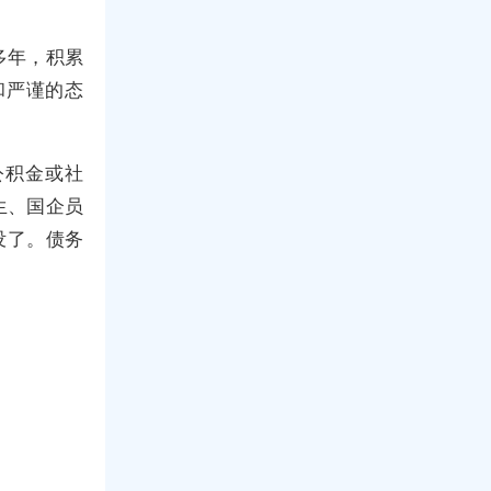
多年，积累
和严谨的态
公积金或社
生、国企员
没了。债务