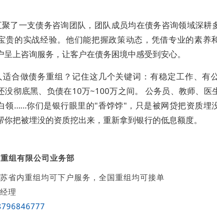
汇聚了一支债务咨询团队，团队成员均在债务咨询领域深耕
宝贵的实战经验。他们能把握政策动态，凭借专业的素养
户呈上咨询服务，让客户在债务困境中感受到安心。
人适合做债务重组？记住这几个关键词：有稳定工作、有
还没彻底黑、负债在10万~100万之间。 公务员、教师、医
白领……你们是银行眼里的"香饽饽"，只是被网贷把资质埋
帮你把被埋没的资质挖出来，重新拿到银行的低息额度。
务重组有限公司业务部
苏省内重组均可下户服务，全国重组均可接单
经理
8796846777