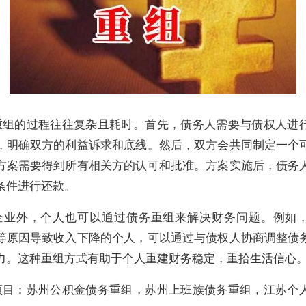
重组的过程往往复杂且耗时。首先，债务人需要与债权人进
，明确双方的利益诉求和底线。然后，双方会共同制定一个
方案需要得到所有相关方的认可和批准。方案实施后，债务
条件进行还款。
企业外，个人也可以通过债务重组来解决财务问题。例如
等原因导致收入下降的个人，可以通过与债权人协商调整债
力。这种重组方式有助于个人重建财务稳定，重拾生活信心
项目：苏州公积金债务重组，苏州上班族债务重组，江苏个