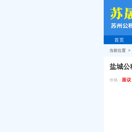
首页
当前位置 
盐城公
面议
价格：