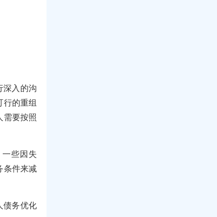
行深入的沟
可行的重组
人需要按照
，一些因失
务条件来减
。
人债务优化