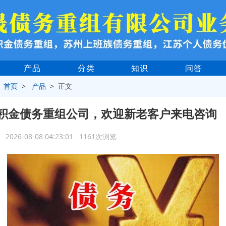
产品
分类
知识
问答
>
首页
>
产品
> 正文
积金债务重组公司，欢迎新老客户来电咨询
2026-08-08 04:23:01 1161次浏览