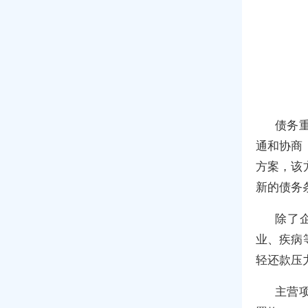
债务
通和协商
方案，该
新的债务
除了
业、疾病
轻还款压
主营