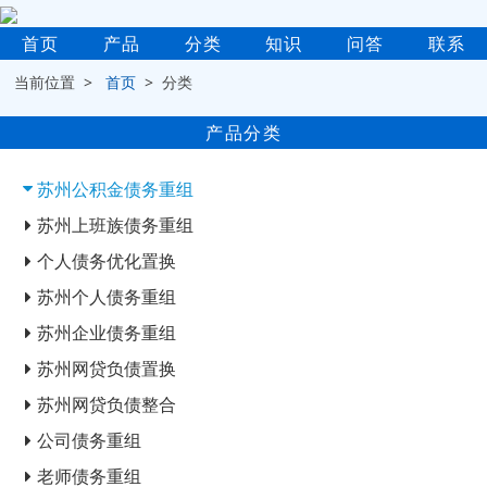
首页
产品
分类
知识
问答
联系
当前位置 >
首页
> 分类
产品分类
苏州公积金债务重组
苏州上班族债务重组
个人债务优化置换
苏州个人债务重组
苏州企业债务重组
苏州网贷负债置换
苏州网贷负债整合
公司债务重组
老师债务重组