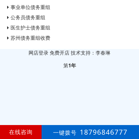
事业单位债务重组
公务员债务重组
医生护士债务重组
苏州债务重组收费
网店登录
免费开店
技术支持：李春琳
第
1年
18796846777
在线咨询
一键拨号