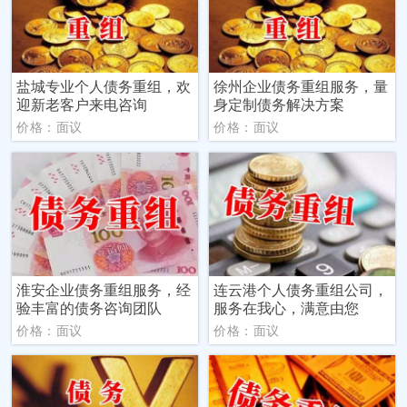
盐城专业个人债务重组，欢
徐州企业债务重组服务，量
迎新老客户来电咨询
身定制债务解决方案
价格：面议
价格：面议
淮安企业债务重组服务，经
连云港个人债务重组公司，
验丰富的债务咨询团队
服务在我心，满意由您
价格：面议
价格：面议