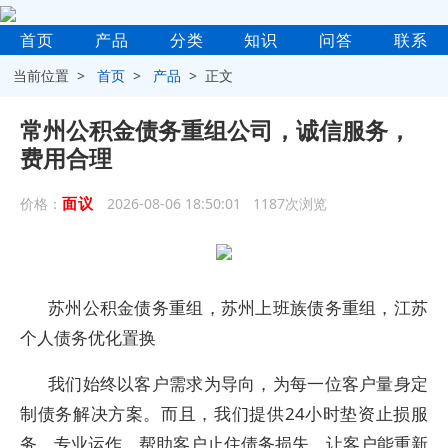
首页
产品
分类
知识
问答
联系
当前位置 >
首页
>
产品
> 正文
常州公积金债务重组公司，诚信服务，
费用合理
面议
价格：
2026-08-06 18:50:01 1187次浏览
苏州公积金债务重组，苏州上班族债务重组，江苏
个人债务优化置换
我们始终以客户需求为导向，为每一位客户量身定
制债务解决方案。而且，我们提供24小时垫资止损服
务，专业运作，帮助客户止住债务损失，让客户能重新